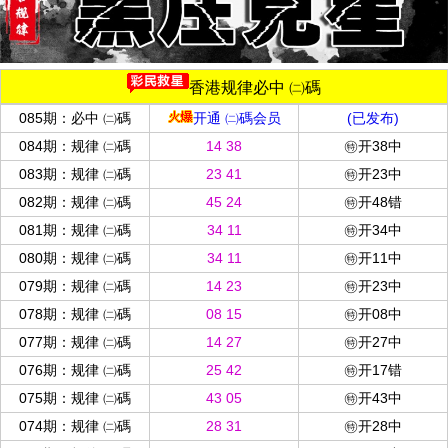
香港规律必中 ㈡碼
085期：必中 ㈡碼
开通 ㈡碼会员
(已发布)
084期：规律 ㈡碼
14 38
㊕开38中
083期：规律 ㈡碼
23 41
㊕开23中
082期：规律 ㈡碼
45 24
㊕开48错
081期：规律 ㈡碼
34 11
㊕开34中
080期：规律 ㈡碼
34 11
㊕开11中
079期：规律 ㈡碼
14 23
㊕开23中
078期：规律 ㈡碼
08 15
㊕开08中
077期：规律 ㈡碼
14 27
㊕开27中
076期：规律 ㈡碼
25 42
㊕开17错
075期：规律 ㈡碼
43 05
㊕开43中
074期：规律 ㈡碼
28 31
㊕开28中