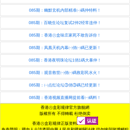
085期：幽默玄机内部精准㈠碼仲特料！
085期：百晓生论坛复试2仲2经常连仲！
085期：香港㊅盒味庄家死不敢告诉你！
085期：凤凰天机内幕㈠俏㈠碼已更新！
085期：香港夜明珠论坛1俏1碼大暴仲！
085期：观音救世㈠俏㈠碼救彩民水火！
085期：㈠点红论坛③俏③碼已经更新！
085期：香港视频直播网提前看㈠碼料！
香港㊅盒彩规律官方旗舰網
版權所有 不得轉載 杜绝倒卖
香港㊅盒彩规律正版资料
免責聲明：國內人士請遵照中華人民共和國相關法律,切勿慘與賭博觸犯