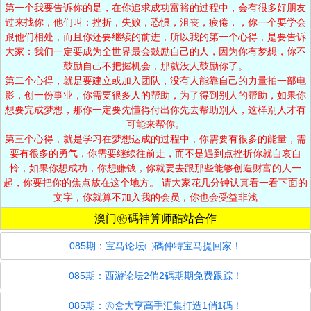
第一个我要告诉你的是，在你追求成功富裕的过程中，会有很多好朋友
过来找你，他们叫：挫折，失败，恐惧，沮丧，疲倦，，你一个要学会
跟他们相处，而且你还要继续的前进，所以我的第一个心得，是要告诉
大家：我们一定要成为全世界最会鼓励自己的人，因为你有梦想，你不
鼓励自己不把握机会，那就没人鼓励你了。
第二个心得，就是要建立或加入团队，没有人能靠自己的力量拍一部电
影，创一份事业，你需要很多人的帮助，为了得到别人的帮助，如果你
想要完成梦想，那你一定要先懂得付出你先去帮助别人，这样别人才有
可能来帮你。
第三个心得，就是学习在梦想达成的过程中，你需要有很多的能量，需
要有很多的勇气，你需要继续往前走，而不是遇到点挫折你就自哀自
怜，如果你想成功，你想赚钱，你就要去跟那些能够创造财富的人一
起，你要把你的焦点放在这个地方。 请大家花几分钟认真看一看下面的
文字，你就算不加入我的会员，你也会受益非浅
澳门㊕碼神算师酷站合作
085期：宝马论坛㈠碼仲特宝马提回家！
085期：西游论坛2俏2碼期期免费跟踪！
085期：㊅盒大亨高手汇集打造1俏1碼！